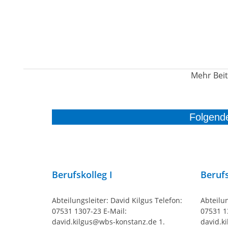
Mehr Beit
Folgende
Berufskolleg I
Berufs
Abteilungsleiter: David Kilgus Telefon:
Abteilun
07531 1307-23 E-Mail:
07531 1
david.kilgus@wbs-konstanz.de 1.
david.k