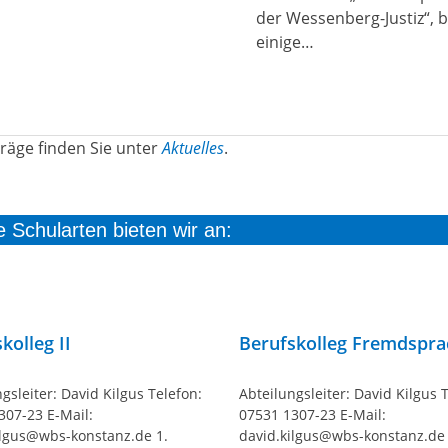
der Wessenberg-Justiz“, 
einige…
räge finden Sie unter
Aktuelles
.
 Schularten bieten wir an:
kolleg II
Berufskolleg Fremdspr
gsleiter: David Kilgus Telefon:
Abteilungsleiter: David Kilgus 
307-23 E-Mail:
07531 1307-23 E-Mail:
ilgus@wbs-konstanz.de 1.
david.kilgus@wbs-konstanz.de 