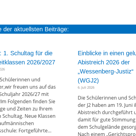
 der aktuellsten Beiträge:
: 1. Schultag für die
Einblicke in einen ge
zeitklassen 2026/2027
Abistreich 2026 der
2026
„Wessenberg-Justiz“
 Schülerinnen und
(WGJ2)
er,wir freuen uns auf das
6. Juli 2026
Schuljahr 2026/27 mit
Die Schülerinnen und Sc
!Im Folgenden finden Sie
der J2 haben am 19. Juni 
age und Zeiten zu Ihrem
Abistreich durchgeführt 
n Schultag. Neue Klassen
damit für gute Stimmung
aufmännischen
dem Schulgelände gesorg
sschule: Fortgeführte…
Nach einem „Gerichtspro