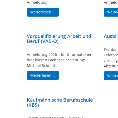
Anmeldung ...
Anmeldu
Weiterlesen …
Weite
Vorqualifizierung Arbeit und
Ausbi
Beruf (VAB-O)
Fachber
Anmeldung 2026 – für Informationen
Telefon
hier klicken Fachbereichsleitung:
carola.
Michael Schmitt ...
Abteilun
Weiterlesen …
Weite
Kaufmännische Berufsschule
(KBS)