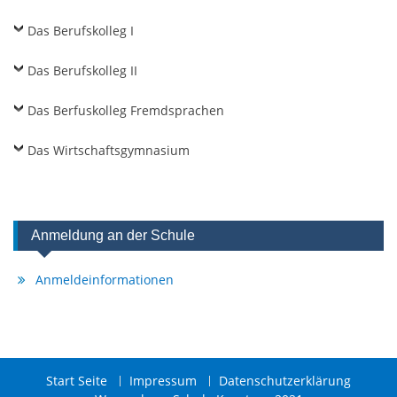
Das Berufskolleg I
Das Berufskolleg II
Das Berfuskolleg Fremdsprachen
Das Wirtschaftsgymnasium
Anmeldung an der Schule
Anmeldeinformationen
Start Seite
Impressum
Datenschutzerklärung