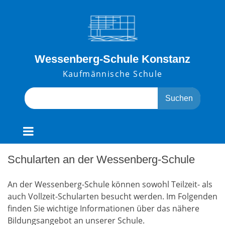
Skip
to
content
Wessenberg-Schule Konstanz
Kaufmännische Schule
Search
for:
Schularten an der Wessenberg-Schule
An der Wessenberg-Schule können sowohl Teilzeit- als
auch Vollzeit-Schularten besucht werden. Im Folgenden
finden Sie wichtige Informationen über das nähere
Bildungsangebot an unserer Schule.