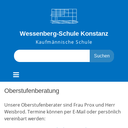
Skip
to
content
Wessenberg-Schule Konstanz
Kaufmännische Schule
Search
for:
Oberstufenberatung
Unsere Oberstufenberater sind Frau Prox und Herr
Weisbrod. Termine können per E-Mail oder persönlich
vereinbart werden: