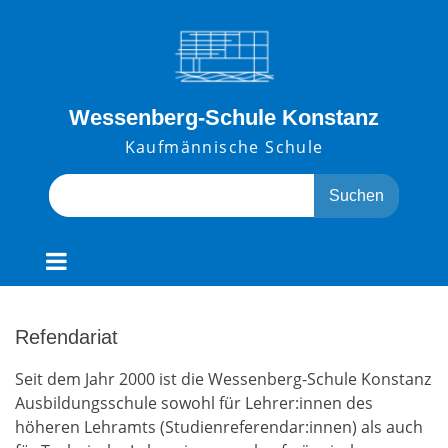
Skip
to
content
Wessenberg-Schule Konstanz
Kaufmännische Schule
Search
for:
Refendariat
Seit dem Jahr 2000 ist die Wessenberg-Schule Konstanz
Ausbildungsschule sowohl für Lehrer:innen des
höheren Lehramts (Studienreferendar:innen) als auch