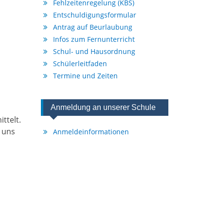
Fehlzeitenregelung (KBS)
Entschuldigungsformular
Antrag auf Beurlaubung
Infos zum Fernunterricht
Schul- und Hausordnung
Schülerleitfaden
Termine und Zeiten
Anmeldung an unserer Schule
ttelt.
 uns
Anmeldeinformationen