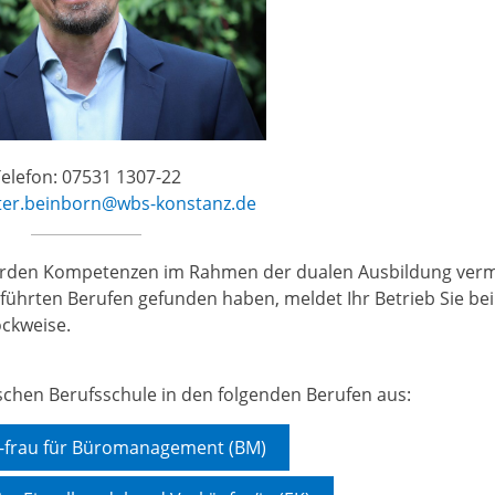
elefon: 07531 1307-22
ter.beinborn@wbs-konstanz.de
erden Kompetenzen im Rahmen der dualen Ausbildung vermi
führten Berufen gefunden haben, meldet Ihr Betrieb Sie bei
ockweise.
schen Berufsschule in den folgenden Berufen aus:
-frau für Büromanagement (BM)