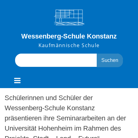
Skip
to
content
Wessenberg-Schule Konstanz
Kaufmännische Schule
Search
for:
Schülerinnen und Schüler der
Wessenberg-Schule Konstanz
präsentieren ihre Seminararbeiten an der
Universität Hohenheim im Rahmen des