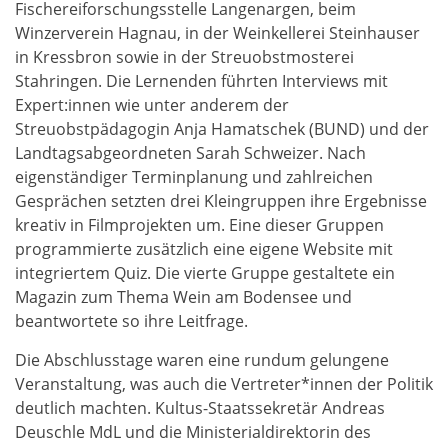
Fischereiforschungsstelle Langenargen, beim
Winzerverein Hagnau, in der Weinkellerei Steinhauser
in Kressbron sowie in der Streuobstmosterei
Stahringen. Die Lernenden führten Interviews mit
Expert:innen wie unter anderem der
Streuobstpädagogin Anja Hamatschek (BUND) und der
Landtagsabgeordneten Sarah Schweizer. Nach
eigenständiger Terminplanung und zahlreichen
Gesprächen setzten drei Kleingruppen ihre Ergebnisse
kreativ in Filmprojekten um. Eine dieser Gruppen
programmierte zusätzlich eine eigene Website mit
integriertem Quiz. Die vierte Gruppe gestaltete ein
Magazin zum Thema Wein am Bodensee und
beantwortete so ihre Leitfrage.
Die Abschlusstage waren eine rundum gelungene
Veranstaltung, was auch die Vertreter*innen der Politik
deutlich machten. Kultus-Staatssekretär Andreas
Deuschle MdL und die Ministerialdirektorin des