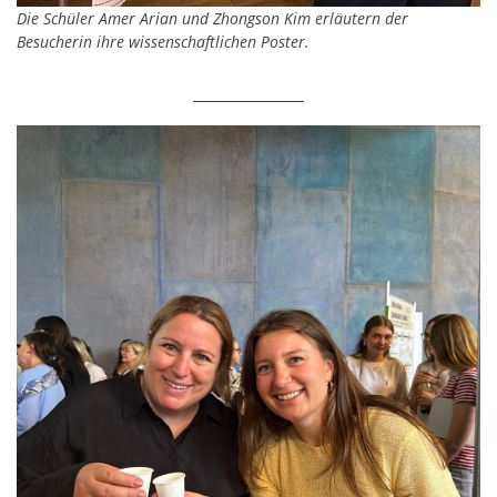
Die Schüler Amer Arian und Zhongson Kim erläutern der
Besucherin ihre wissenschaftlichen Poster.